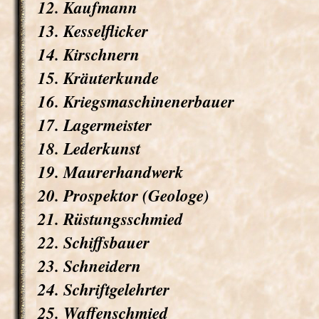
12. Kaufmann
13. Kesselflicker
14. Kirschnern
15. Kräuterkunde
16. Kriegsmaschinenerbauer
17. Lagermeister
18. Lederkunst
19. Maurerhandwerk
20. Prospektor (Geologe)
21. Rüstungsschmied
22. Schiffsbauer
23. Schneidern
24. Schriftgelehrter
25. Waffenschmied